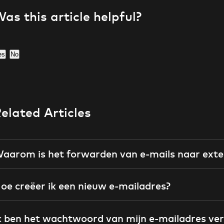
as this article helpful?
es
No
elated Articles
aarom is het forwarden van e-mails naar exte
oe creëer ik een nieuw e-mailadres?
k ben het wachtwoord van mijn e-mailadres ve