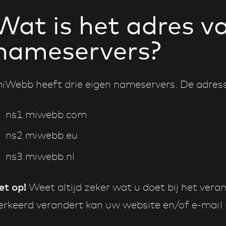
Wat is het adres van
nameservers?
iWebb heeft drie eigen nameservers. De adresse
ns1.miwebb.com
ns2.miwebb.eu
ns3.miwebb.nl
et op!
Weet altijd zeker wat u doet bij het vera
erkeerd verandert kan uw website en/of e-mail