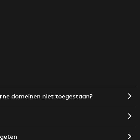
rne domeinen niet toegestaan?
rgeten