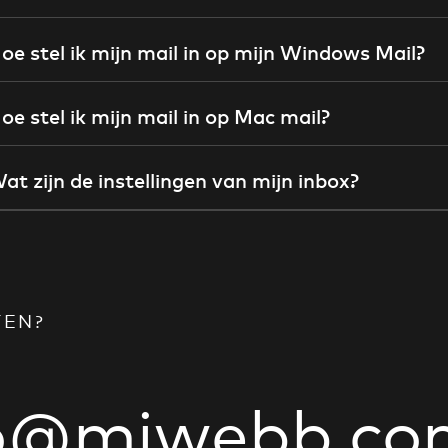
oe stel ik mijn mail in op mijn Windows Mail?
oe stel ik mijn mail in op Mac mail?
at zijn de instellingen van mijn inbox?
TEN?
fo@miwebb.co