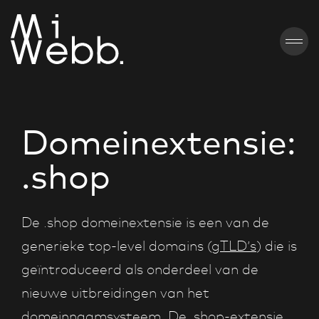
Domeinextensie:
.shop
De .shop domeinextensie is een van de
generieke top-level domains (
gTLD’s
) die is
geïntroduceerd als onderdeel van de
nieuwe uitbreidingen van het
domeinnaamsysteem. De .shop-extensie