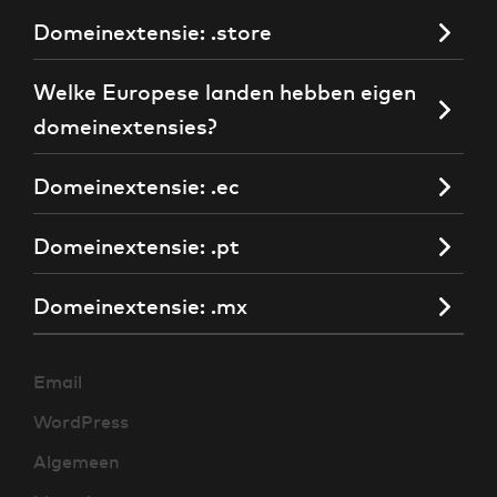
Domeinextensie: .store
Welke Europese landen hebben eigen
domeinextensies?
Domeinextensie: .ec
Domeinextensie: .pt
Domeinextensie: .mx
Email
WordPress
Algemeen