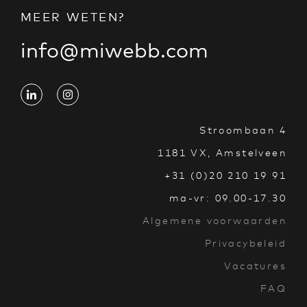
MEER WETEN?
info@miwebb.com
Stroombaan 4
1181 VX, Amstelveen
+31 (0)20 210 19 91
ma-vr: 09.00-17.30
Algemene voorwaarden
Privacybeleid
Vacatures
FAQ