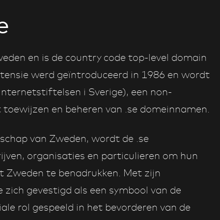
e
weden en is de country code top-level domain
extensie werd geïntroduceerd in 1986 en wordt
ternetstiftelsen i Sverige), een non-
het toewijzen en beheren van .se domeinnamen.
ndschap van Zweden, wordt de .se
jven, organisaties en particulieren om hun
t Zweden te benadrukken. Met zijn
 zich gevestigd als een symbool van de
iale rol gespeeld in het bevorderen van de