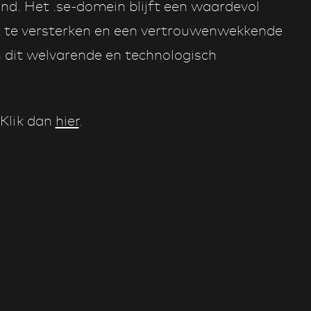
land. Het .se-domein blijft een waardevol
 te versterken en een vertrouwenwekkende
in dit welvarende en technologisch
 Klik dan
hier
.