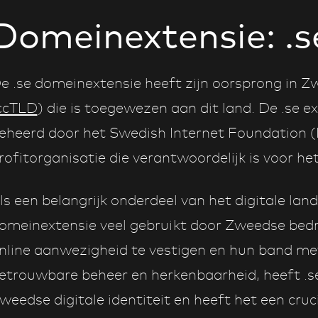
Domeinextensie: .s
e .se domeinextensie heeft zijn oorsprong in Z
ccTLD
) die is toegewezen aan dit land. De .se 
eheerd door het Swedish Internet Foundation (In
rofitorganisatie die verantwoordelijk is voor 
ls een belangrijk onderdeel van het digitale la
omeinextensie veel gebruikt door Zweedse bedri
nline aanwezigheid te vestigen en hun band me
etrouwbare beheer en herkenbaarheid, heeft .se
weedse digitale identiteit en heeft het een cruc