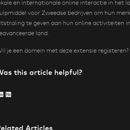
okale en internationale online interactie in het 
ulpmiddel voor Zweedse bedrijven om hun merk
itstraling te geven aan hun online activiteiten 
eavanceerde land.
il je een domein met deze extensie registeren?
as this article helpful?
es
No
elated Articles