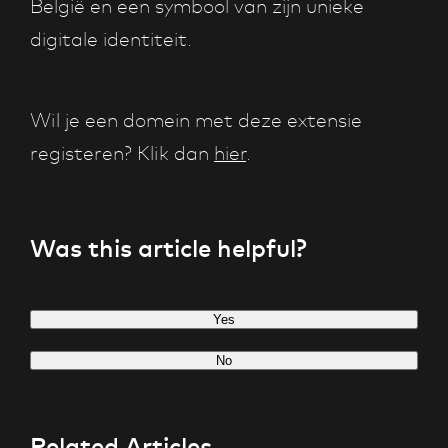
België en een symbool van zijn unieke
digitale identiteit.
Wil je een domein met deze extensie
registeren? Klik dan
hier
.
Was this article helpful?
Yes
No
Related Articles