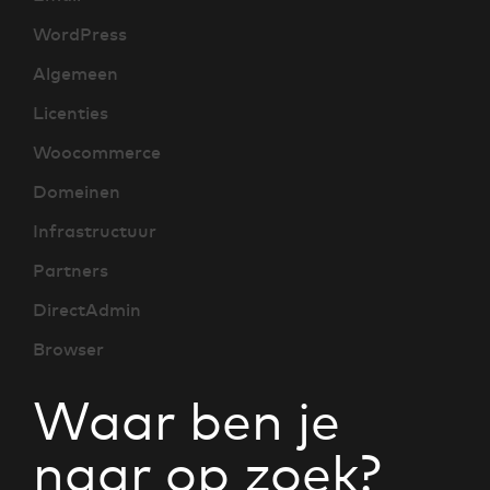
WordPress
Algemeen
Licenties
Woocommerce
Domeinen
Infrastructuur
Partners
DirectAdmin
Browser
Waar ben je
naar op zoek?