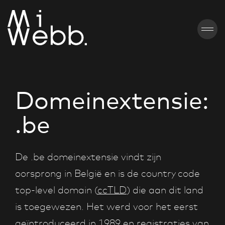
Domeinextensie:
.be
De .be domeinextensie vindt zijn
oorsprong in België en is de country code
top-level domain (
ccTLD
) die aan dit land
is toegewezen. Het werd voor het eerst
geïntroduceerd in 1989 en registraties van