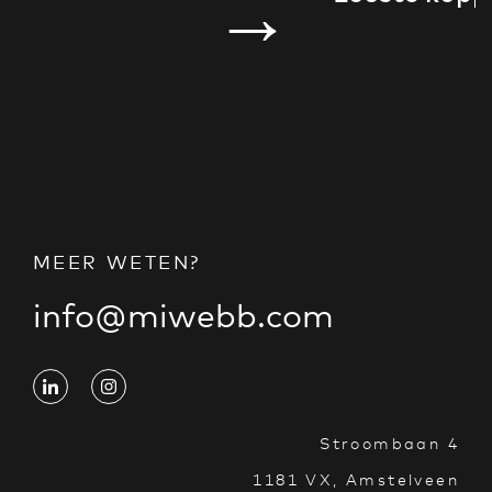
→
MEER WETEN?
info@miwebb.com
Stroombaan 4
1181 VX, Amstelveen