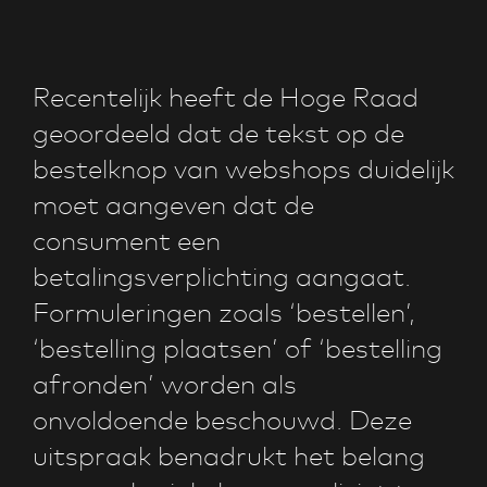
Recentelijk heeft de Hoge Raad
CATEGORIE:
TIPS
geoordeeld dat de tekst op de
AUTEUR:
bestelknop van webshops duidelijk
moet aangeven dat de
consument een
betalingsverplichting aangaat.
Formuleringen zoals ‘bestellen’,
‘bestelling plaatsen’ of ‘bestelling
afronden’ worden als
onvoldoende beschouwd. Deze
uitspraak benadrukt het belang