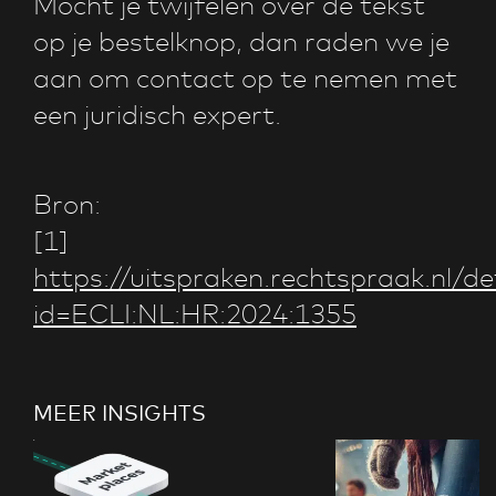
Mocht je twijfelen over de tekst
op je bestelknop, dan raden we je
aan om contact op te nemen met
een juridisch expert.
Bron:
[1]
https://uitspraken.rechtspraak.nl/de
id=ECLI:NL:HR:2024:1355
MEER INSIGHTS