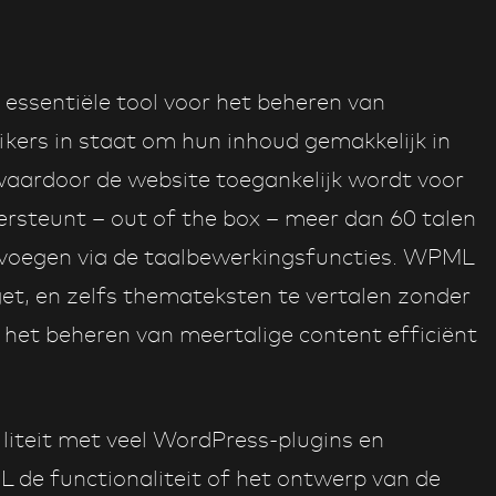
essentiële tool voor het beheren van
kers in staat om hun inhoud gemakkelijk in
, waardoor de website toegankelijk wordt voor
dersteunt – out of the box – meer dan 60 talen
e voegen via de taalbewerkingsfuncties. WPML
get, en zelfs themateksten te vertalen zonder
het beheren van meertalige content efficiënt
iteit met veel WordPress-plugins en
 de functionaliteit of het ontwerp van de