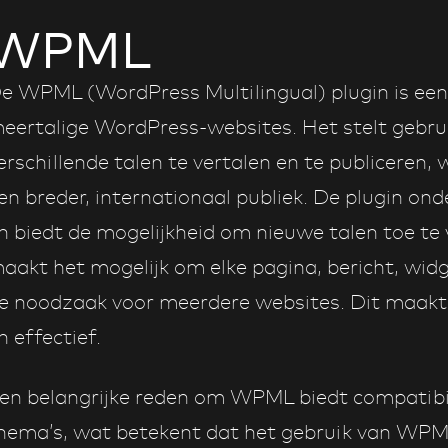
WPML
e WPML (WordPress Multilingual) plugin is een 
eertalige WordPress-websites. Het stelt gebrui
erschillende talen te vertalen en te publiceren
en breder, internationaal publiek. De plugin on
n biedt de mogelijkheid om nieuwe talen toe t
aakt het mogelijk om elke pagina, bericht, wid
e noodzaak voor meerdere websites. Dit maakt 
n effectief.
en belangrijke reden om WPML biedt compatibil
hema’s, wat betekent dat het gebruik van WPML