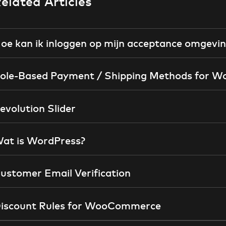
elated Articles
oe kan ik inloggen op mijn acceptance omgevi
ole-Based Payment / Shipping Methods for
evolution Slider
at is WordPress?
ustomer Email Verification
iscount Rules for WooCommerce