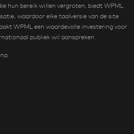
 die hun bereik willen vergroten, biedt WPML
atie, waardoor elke taalversie van de site
maakt WPML een waardevolle investering voor
rnationaal publiek wil aanspreken.
na.