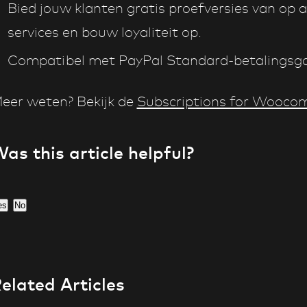
Bied jouw klanten gratis proefversies van o
services en bouw loyaliteit op.
Compatibel met PayPal Standard-betalingsg
eer weten? Bekijk de
Subscriptions for Wooco
as this article helpful?
es
No
elated Articles