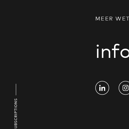
MEER WE
in
SUBSCRIPTIONS