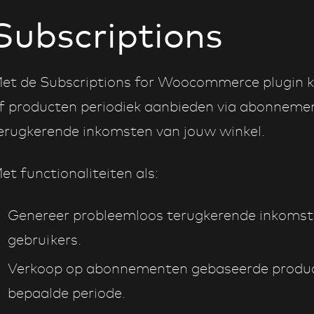
Subscriptions
et de Subscriptions for Woocommerce plugin k
f producten periodiek aanbieden via abonnemen
erugkerende inkomsten van jouw winkel.
et functionaliteiten als:
Genereer probleemloos terugkerende inkomst
gebruikers.
Verkoop op abonnementen gebaseerde product
bepaalde periode.