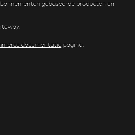
p abonnementen gebaseerde producten en
ateway.
mmerce documentatie
pagina.