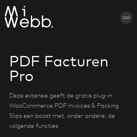
PDF Facturen
Pro
Deze extensie geeft de gratis plug-in
WooCommerce PDF Invoices & Packing
Slips een boost met, onder andere, de
volgende functies: