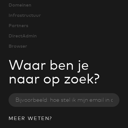
Domeinen
Infrastructuur
Partners
DirectAdmin
Browser
Waar ben je
naar op zoek?
MEER WETEN?