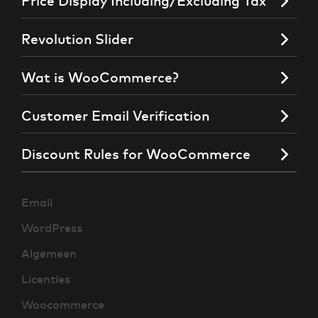
Price Display Including/Excluding Tax
Revolution Slider
Wat is WooCommerce?
Customer Email Verification
Discount Rules for WooCommerce
Email
WordPress
Algemeen
Licenties
Woocommerce