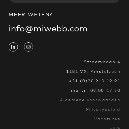
MEER WETEN?
info@miwebb.com
Stroombaan 4
1181 VX, Amstelveen
+31 (0)20 210 19 91
ma-vr: 09.00-17.30
Algemene voorwaarden
Privacybeleid
Vacatures
FAQ