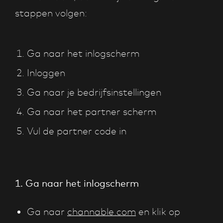
stappen volgen:
Ga naar het inlogscherm
Inloggen
Ga naar je bedrijfsinstellingen
Ga naar het partner scherm
Vul de partner code in
1. Ga naar het inlogscherm
Ga naar
channable.com
en klik op