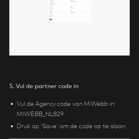
5. Vul de partner code in
Vul de Agency code van MiWebb in:
MIWEBB_NL829
Druk op ‘Save’ om de code op te slaan.