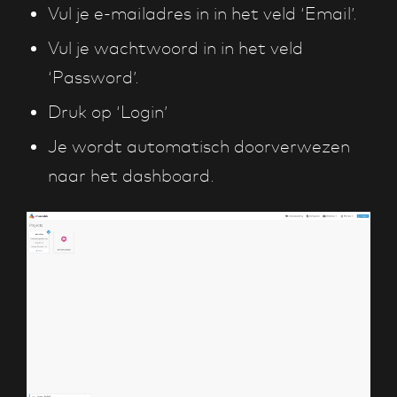
Vul je e-mailadres in in het veld ‘Email’.
Vul je wachtwoord in in het veld
‘Password’.
Druk op ‘Login’
Je wordt automatisch doorverwezen
naar het dashboard.