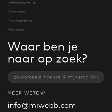
Infrastructuur
Partners
DirectAdmin
Browser
Waar ben je
naar op zoek?
MEER WETEN?
info@miwebb.com