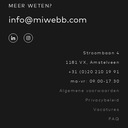
MEER WETEN?
info@miwebb.com
Stroombaan 4
1181 VX, Amstelveen
+31 (0)20 210 19 91
ma-vr: 09.00-17.30
Algemene voorwaarden
Privacybeleid
Vacatures
FAQ