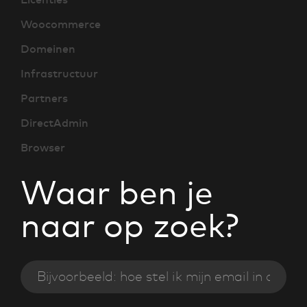
Woocommerce
Domeinen
Infrastructuur
Partners
DirectAdmin
Browser
Waar ben je
naar op zoek?