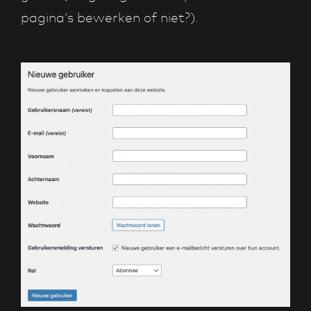
pagina’s bewerken of niet?).