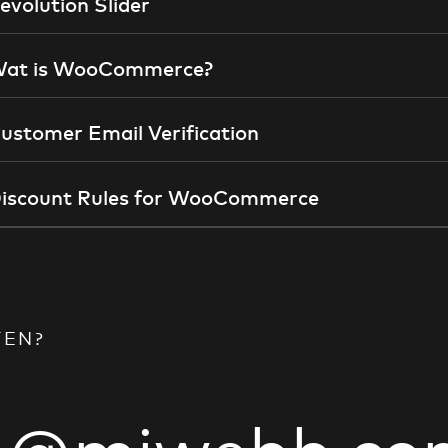
evolution Slider
at is WooCommerce?
ustomer Email Verification
iscount Rules for WooCommerce
TEN?