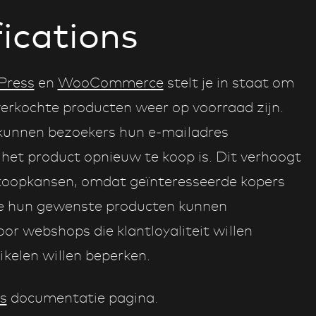
fications
Press
en
WooCommerce
stelt je in staat om
erkochte producten weer op voorraad zijn.
s, kunnen bezoekers hun e-mailadres
het product opnieuw te koop is. Dit verhoogt
rkoopkansen, omdat geïnteresseerde kopers
ze hun gewenste producten kunnen
or webshops die klantloyaliteit willen
ikelen willen beperken.
s
documentatie pagina.