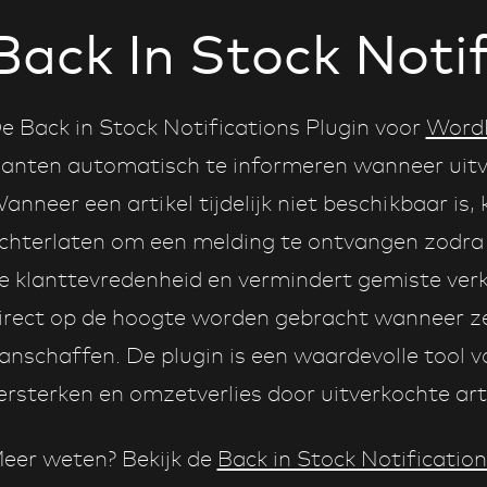
Back In Stock Noti
e Back in Stock Notifications Plugin voor
Word
lanten automatisch te informeren wanneer uitv
anneer een artikel tijdelijk niet beschikbaar i
chterlaten om een melding te ontvangen zodra 
e klanttevredenheid en vermindert gemiste ve
irect op de hoogte worden gebracht wanneer 
anschaffen. De plugin is een waardevolle tool vo
ersterken en omzetverlies door uitverkochte art
eer weten? Bekijk de
Back in Stock Notification