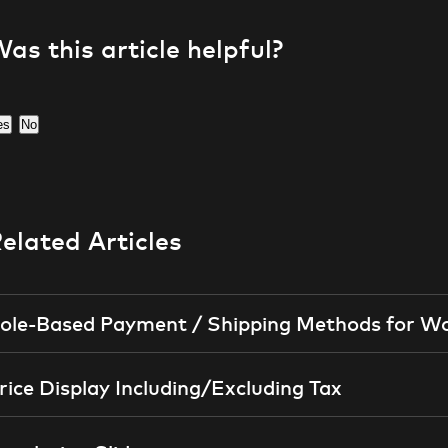
as this article helpful?
es
No
elated Articles
ole-Based Payment / Shipping Methods for
rice Display Including/Excluding Tax